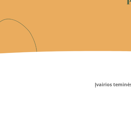
Įvairios teminė