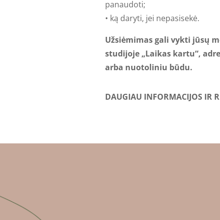
panaudoti;
• ką daryti, jei nepasisekė.
Užsiėmimas gali vykti jūsų 
studijoje „Laikas kartu“, adre
arba nuotoliniu būdu.
DAUGIAU INFORMACIJOS IR R