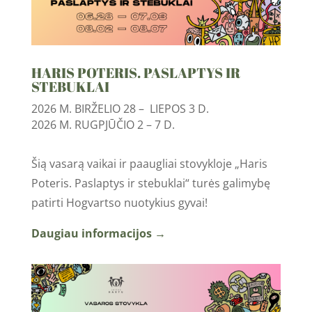
HARIS POTERIS. PASLAPTYS IR
STEBUKLAI
2026 M. BIRŽELIO 28 – LIEPOS 3 D.
2026 M. RUGPJŪČIO 2 – 7 D.
Šią vasarą vaikai ir paaugliai stovykloje „Haris
Poteris. Paslaptys ir stebuklai“ turės galimybę
patirti Hogvartso nuotykius gyvai!
Daugiau informacijos →