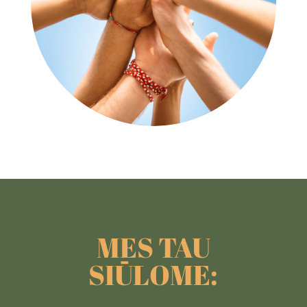
MES TAU
SIŪLOME: