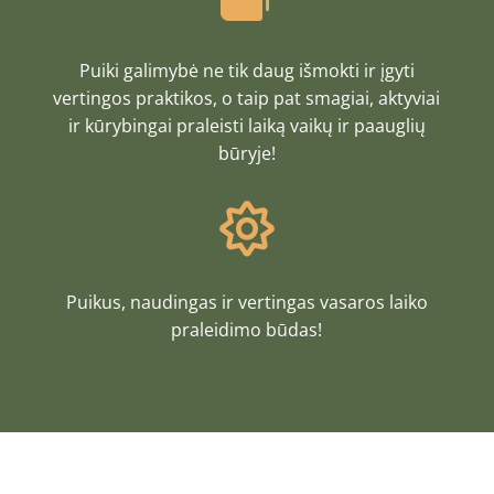
Puiki galimybė ne tik daug išmokti ir įgyti
vertingos praktikos, o taip pat smagiai, aktyviai
ir kūrybingai praleisti laiką vaikų ir paauglių
būryje!

Puikus, naudingas ir vertingas vasaros laiko
praleidimo būdas!