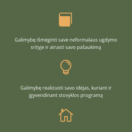

Galimybę išmėginti save neformalaus ugdymo
srityje ir atrasti savo pašaukimą

Galimybę realizuoti savo idėjas, kuriant ir
įgyvendinant stovyklos programą
