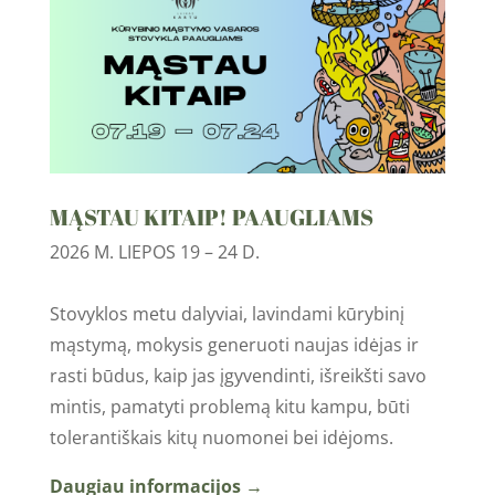
MĄSTAU KITAIP! PAAUGLIAMS
2026 M. LIEPOS 19 – 24 D.
Stovyklos metu dalyviai, lavindami kūrybinį
mąstymą, mokysis generuoti naujas idėjas ir
rasti būdus, kaip jas įgyvendinti, išreikšti savo
mintis, pamatyti problemą kitu kampu, būti
tolerantiškais kitų nuomonei bei idėjoms.
Daugiau informacijos →