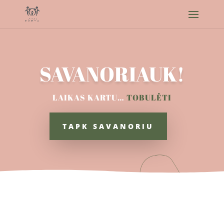
SAVANORIAUK!
LAIKAS KARTU…
TOBULĖTI
TAPK SAVANORIU