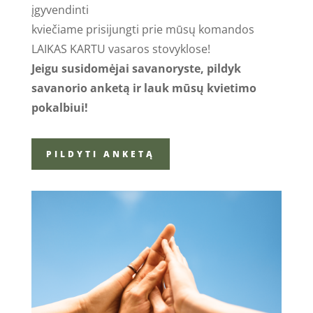
įgyvendinti
kviečiame prisijungti prie mūsų komandos
LAIKAS KARTU vasaros stovyklose!
Jeigu susidomėjai savanoryste, pildyk
savanorio anketą ir lauk mūsų kvietimo
pokalbiui!
PILDYTI ANKETĄ