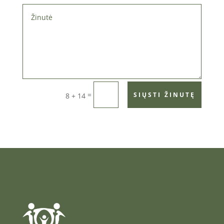
=
SIŲSTI ŽINUTĘ
8 + 14