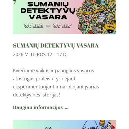
SUMANIŲ DETEKTYVŲ VASARA
2026 M. LIEPOS 12 – 17 D.
Kviečiame vaikus ir paauglius vasaros
atostogas praleisti tyrinėjant,
eksperimentuojant ir narpliojant įvarias
detektyvines istorijas!
Daugiau informacijos →