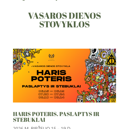
VASAROS DIENOS
STOVYKLOS
HARIS POTERIS. PASLAPTYS IR
STEBUKLAI
2026 M. BIRŽELIO 15 – 19 D.