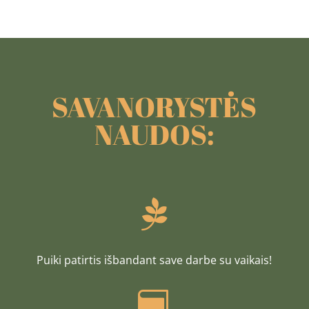
SAVANORYSTĖS
NAUDOS:

Puiki patirtis išbandant save darbe su vaikais!
