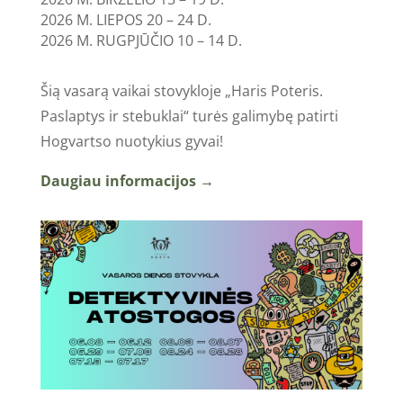
2026 M. LIEPOS 20 – 24 D.
2026 M. RUGPJŪČIO 10 – 14 D.
Šią vasarą vaikai stovykloje „Haris Poteris.
Paslaptys ir stebuklai“ turės galimybę patirti
Hogvartso nuotykius gyvai!
Daugiau informacijos →