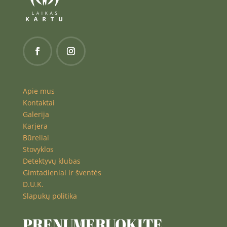
Apie mus
Kontaktai
Galerija
Karjera
Būreliai
Stovyklos
Detektyvų klubas
Gimtadieniai ir šventės
D.U.K.
Slapukų politika
PRENUMERUOKITE