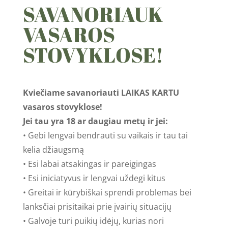
SAVANORIAUK
VASAROS
STOVYKLOSE!
Kviečiame savanoriauti LAIKAS KARTU
vasaros stovyklose!
Jei tau yra 18 ar daugiau metų ir jei:
• Gebi lengvai bendrauti su vaikais ir tau tai
kelia džiaugsmą
• Esi labai atsakingas ir pareigingas
• Esi iniciatyvus ir lengvai uždegi kitus
• Greitai ir kūrybiškai sprendi problemas bei
lanksčiai prisitaikai prie įvairių situacijų
• Galvoje turi puikių idėjų, kurias nori